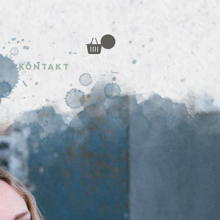
Kontakt