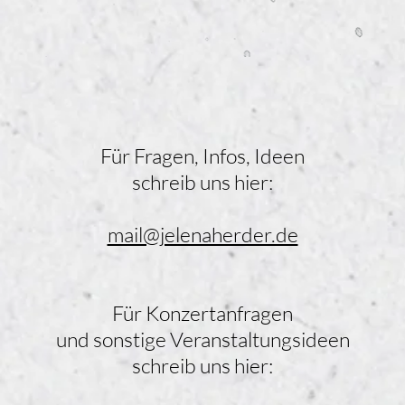
Schön, dass D
uns vorbeischau
Für Fragen, Infos, Ideen
schreib uns hier:
mail@jelenaherder.de
Für Konzertanfragen
und sonstige Veranstaltungsideen
schreib uns hier: