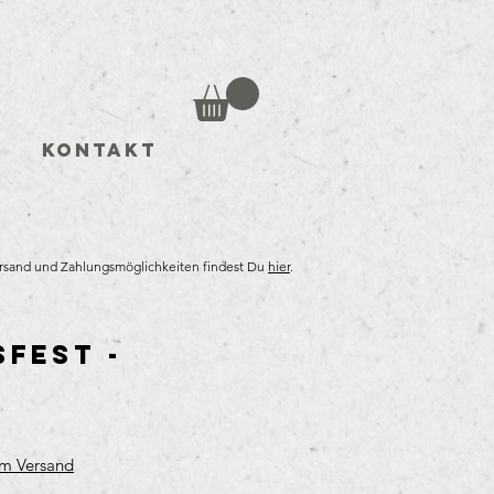
Kontakt
ersand und Zahlungsmöglichkeiten findest Du
hier
.
fest -
is
um Versand