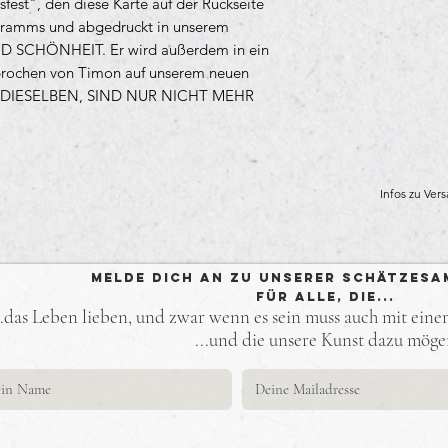
sfest", den diese Karte auf der Rückseite
rogramms und abgedruckt in unserem
 SCHÖNHEIT. Er wird außerdem in ein
rochen von Timon auf unserem neuen
DIESELBEN, SIND NUR NICHT MEHR
Infos zu Ve
Melde Dich an zu unserer Schätzesa
Für alle, die...
..das Leben lieben, und zwar wenn es sein muss auch mit ein
...und die unsere Kunst dazu mög