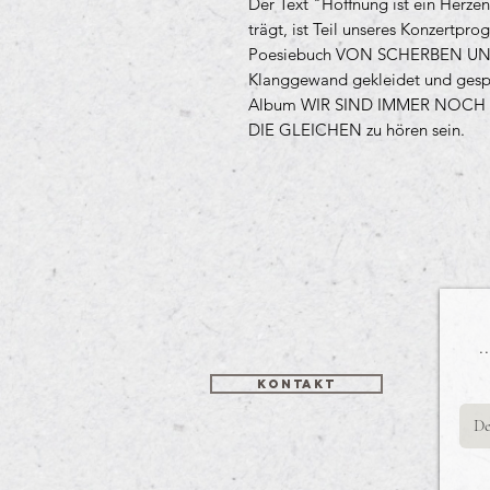
Der Text "Hoffnung ist ein Herzen
trägt, ist Teil unseres Konzertp
Poesiebuch VON SCHERBEN UND
Klanggewand gekleidet und gesp
Album WIR SIND IMMER NOCH 
DIE GLEICHEN zu hören sein.
.
Kontakt