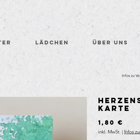
ter
Lädchen
Über uns
Infos zu V
Herzens
Karte
Pre
1,80 €
inkl. MwSt.
|
Infos z