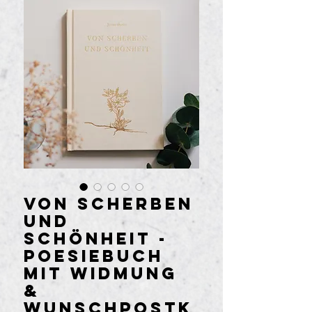
VON SCHERBEN
UND
SCHÖNHEIT -
Poesiebuch
mit Widmung
&
Wunschpostk