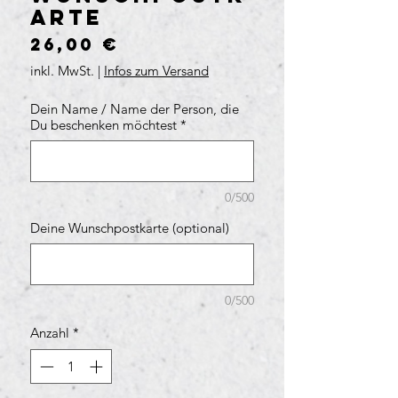
arte
Preis
26,00 €
inkl. MwSt.
|
Infos zum Versand
Dein Name / Name der Person, die
Du beschenken möchtest
*
0/500
Deine Wunschpostkarte (optional)
0/500
Anzahl
*